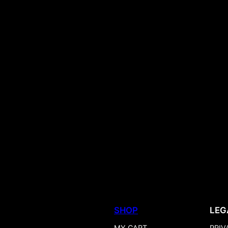
SHOP
LEG
MY CART
PRIV