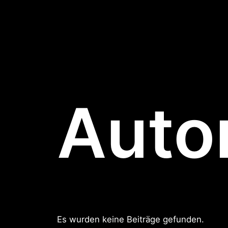
Zum
Inhalt
springen
Auto
Es wurden keine Beiträge gefunden.