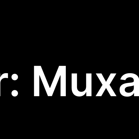
r:
Muxa