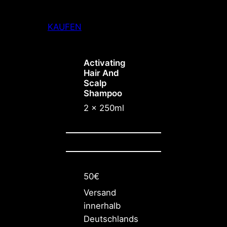
KAUFEN
Activating
Hair And
Scalp
Shampoo
2 x 250ml
50€
Versand
innerhalb
Deutschlands